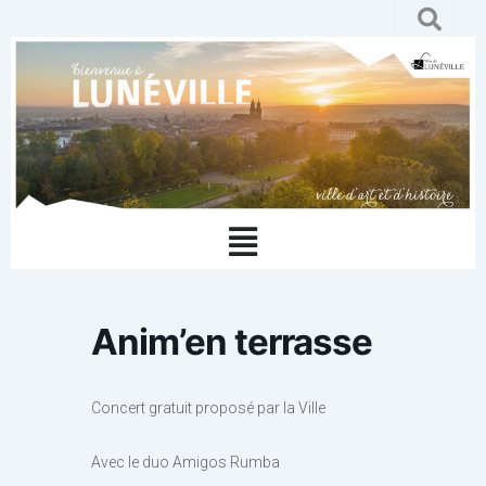
Aller
au
contenu
Menu
Anim’en terrasse
Concert gratuit proposé par la Ville
Avec le duo Amigos Rumba