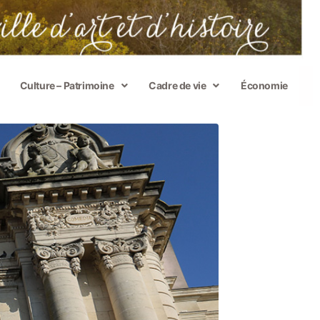
Culture – Patrimoine
Cadre de vie
Économie