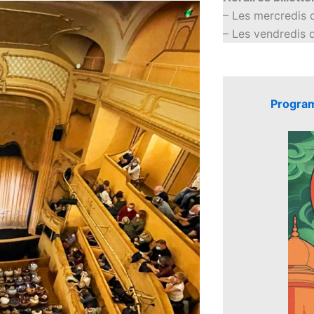
– Les mercredis 
– Les vendredis 
Program