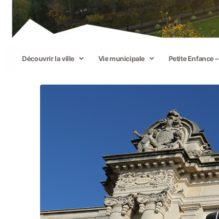
Découvrir la ville
Vie municipale
Petite Enfance 