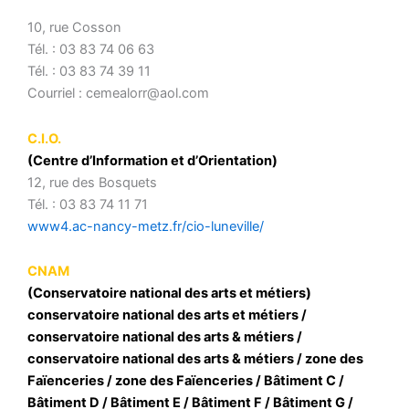
10, rue Cosson
Tél. : 03 83 74 06 63
Tél. : 03 83 74 39 11
Courriel : cemealorr@aol.com
C.I.O.
(Centre d’Information et d’Orientation)
12, rue des Bosquets
Tél. : 03 83 74 11 71
www4.ac-nancy-metz.fr/cio-luneville/
CNAM
(Conservatoire national des arts et métiers)
conservatoire national des arts et métiers /
conservatoire national des arts & métiers /
conservatoire national des arts & métiers / zone des
Faïenceries / zone des Faïenceries / Bâtiment C /
Bâtiment D / Bâtiment E / Bâtiment F / Bâtiment G /