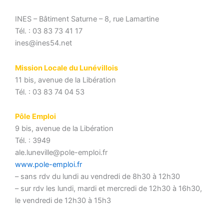
INES – Bâtiment Saturne – 8, rue Lamartine
Tél. : 03 83 73 41 17
ines@ines54.net
Mission Locale du Lunévillois
11 bis, avenue de la Libération
Tél. : 03 83 74 04 53
Pôle Emploi
9 bis, avenue de la Libération
Tél. : 3949
ale.luneville@pole-emploi.fr
www.pole-emploi.fr
– sans rdv du lundi au vendredi de 8h30 à 12h30
– sur rdv les lundi, mardi et mercredi de 12h30 à 16h30,
le vendredi de 12h30 à 15h3