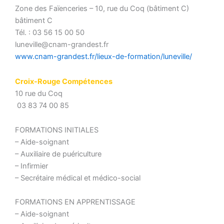
Zone des Faïenceries – 10, rue du Coq (bâtiment C)
bâtiment C
Tél. : 03 56 15 00 50
luneville@cnam-grandest.fr
www.cnam-grandest.fr/lieux-de-formation/luneville/
Croix-Rouge Compétences
10 rue du Coq
03 83 74 00 85
FORMATIONS INITIALES
– Aide-soignant
– Auxiliaire de puériculture
– Infirmier
– Secrétaire médical et médico-social
FORMATIONS EN APPRENTISSAGE
– Aide-soignant