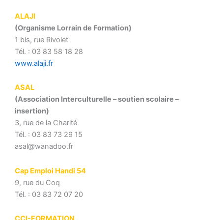
ALAJI
(Organisme Lorrain de Formation)
1 bis, rue Rivolet
Tél. : 03 83 58 18 28
www.alaji.fr
ASAL
(Association Interculturelle – soutien scolaire –
insertion)
3, rue de la Charité
Tél. : 03 83 73 29 15
asal@wanadoo.fr
Cap Emploi Handi 54
9, rue du Coq
Tél. : 03 83 72 07 20
CCI-FORMATION