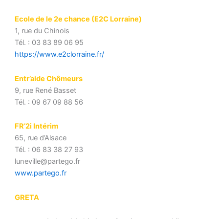
Ecole de le 2e chance (E2C Lorraine)
1, rue du Chinois
Tél. : 03 83 89 06 95
https://www.e2clorraine.fr/
Entr’aide Chômeurs
9, rue René Basset
Tél. : 09 67 09 88 56
FR’2i Intérim
65, rue d’Alsace
Tél. : 06 83 38 27 93
luneville@partego.fr
www.partego.fr
GRETA