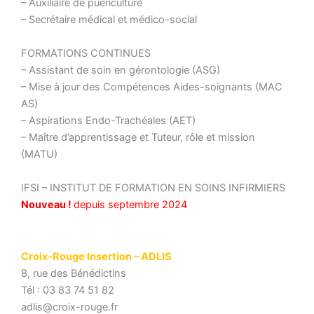
– Auxiliaire de puériculture
– Secrétaire médical et médico-social
FORMATIONS CONTINUES
– Assistant de soin en gérontologie (ASG)
– Mise à jour des Compétences Aides-soignants (MAC
AS)
– Aspirations Endo-Trachéales (AET)
– Maître d’apprentissage et Tuteur, rôle et mission
(MATU)
IFSI – INSTITUT DE FORMATION EN SOINS INFIRMIERS
Nouveau !
depuis septembre 2024
Croix-Rouge Insertion – ADLIS
8, rue des Bénédictins
Tél : 03 83 74 51 82
adlis@croix-rouge.fr