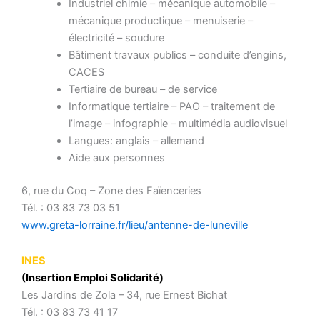
Industriel chimie – mécanique automobile –
mécanique productique – menuiserie –
électricité – soudure
Bâtiment travaux publics – conduite d’engins,
CACES
Tertiaire de bureau – de service
Informatique tertiaire – PAO – traitement de
l’image – infographie – multimédia audiovisuel
Langues: anglais – allemand
Aide aux personnes
6, rue du Coq – Zone des Faïenceries
Tél. : 03 83 73 03 51
www.greta-lorraine.fr/lieu/antenne-de-luneville
INES
(Insertion Emploi Solidarité)
Les Jardins de Zola – 34, rue Ernest Bichat
Tél. : 03 83 73 41 17