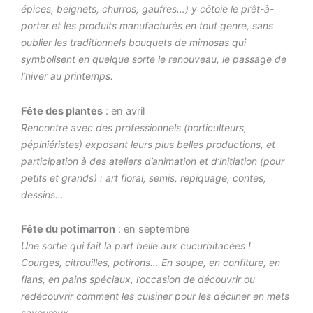
épices, beignets, churros, gaufres…) y côtoie le prêt-à-
porter et les produits manufacturés en tout genre, sans
oublier les traditionnels bouquets de mimosas qui
symbolisent en quelque sorte le renouveau, le passage de
l’hiver au printemps.
Fête des plantes
: en avril
Rencontre avec des professionnels (horticulteurs,
pépiniéristes) exposant leurs plus belles productions, et
participation à des ateliers d’animation et d’initiation (pour
petits et grands) : art floral, semis, repiquage, contes,
dessins…
Fête du potimarron
: en septembre
Une sortie
qui fait la part belle aux cucurbitacées !
Courges, citrouilles, potirons… En soupe, en confiture, en
flans, en pains spéciaux, l’occasion de découvrir ou
redécouvrir
comment les cuisiner pour les décliner en mets
savoureux.