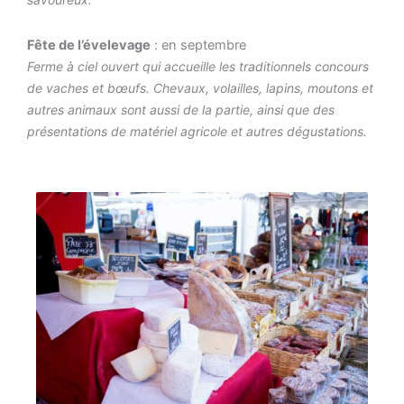
Fête de l’évelevage
: en septembre
Ferme à ciel ouvert qui accueille les traditionnels concours
de vaches et bœufs. Chevaux, volailles, lapins, moutons et
autres animaux sont aussi de la partie, ainsi que des
présentations de matériel agricole et autres dégustations.