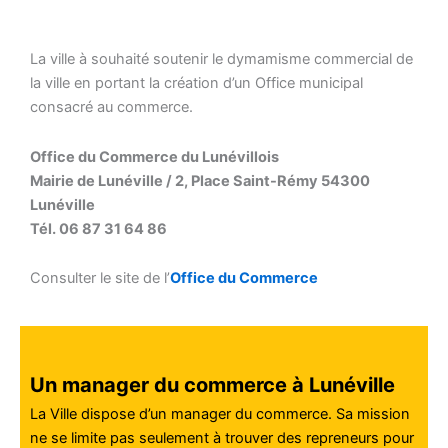
La ville à souhaité soutenir le dymamisme commercial de
la ville en portant la création d’un Office municipal
consacré au commerce.
Office du Commerce du Lunévillois
Mairie de Lunéville / 2, Place Saint-Rémy 54300
Lunéville
Tél. 06 87 31 64 86
Consulter le site de l’
Office du Commerce
Un manager du commerce à Lunéville
La Ville dispose d’un manager du commerce.
Sa mission
ne se limite pas seulement à trouver des repreneurs pour