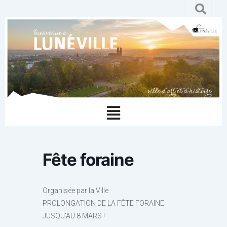
Aller
au
contenu
Menu
Fête foraine
Organisée par la Ville
PROLONGATION DE LA FÊTE FORAINE
JUSQU’AU 8 MARS !