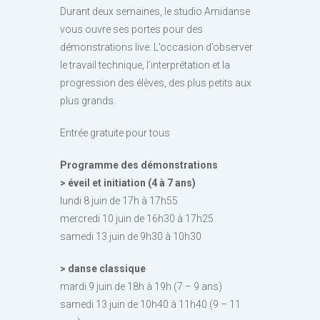
Durant deux semaines, le studio Amidanse
vous ouvre ses portes pour des
démonstrations live. L’occasion d’observer
le travail technique, l’interprétation et la
progression des élèves, des plus petits aux
plus grands.
Entrée gratuite pour tous
Programme des démonstrations
> éveil et initiation (4 à 7 ans)
lundi 8 juin de 17h à 17h55
mercredi 10 juin de 16h30 à 17h25
samedi 13 juin de 9h30 à 10h30
> danse classique
mardi 9 juin de 18h à 19h (7 – 9 ans)
samedi 13 juin de 10h40 à 11h40 (9 – 11