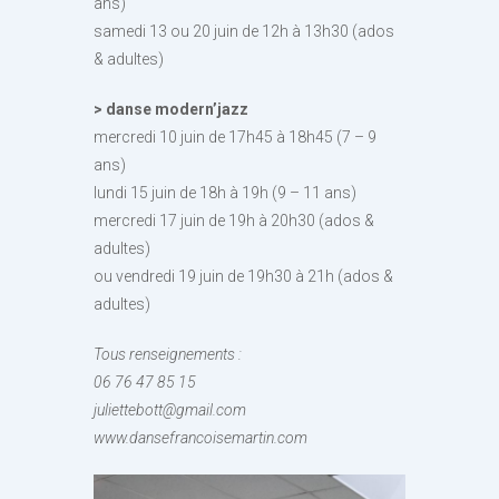
ans)
samedi 13 ou 20 juin de 12h à 13h30 (ados
& adultes)
> danse modern’jazz
mercredi 10 juin de 17h45 à 18h45 (7 – 9
ans)
lundi 15 juin de 18h à 19h (9 – 11 ans)
mercredi 17 juin de 19h à 20h30 (ados &
adultes)
ou vendredi 19 juin de 19h30 à 21h (ados &
adultes)
Tous renseignements :
06 76 47 85 15
juliettebott@gmail.com
www.dansefrancoisemartin.com