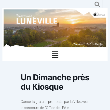
Aller
au
contenu
Menu
Un Dimanche près
du Kiosque
Concerts gratuits proposés par la Ville avec
le concours de l’Office des Fêtes