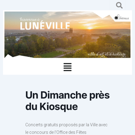
Aller
au
contenu
Menu
Un Dimanche près
du Kiosque
Concerts gratuits proposés par la Ville avec
le concours de l’Office des Fêtes