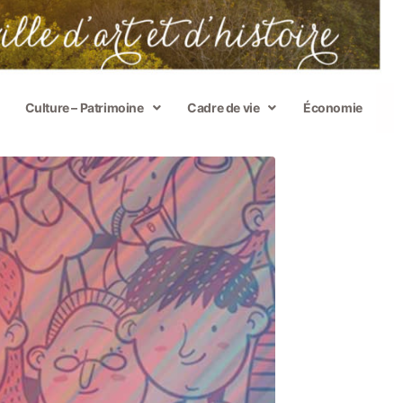
Culture – Patrimoine
Cadre de vie
Économie