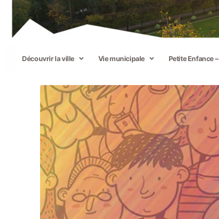
Découvrir la ville
Vie municipale
Petite Enfance 