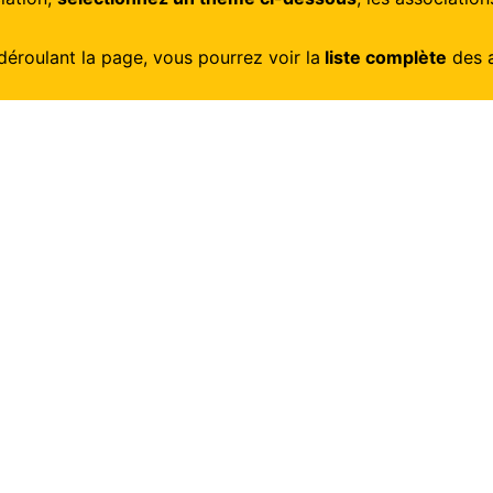
déroulant la page, vous pourrez voir la
liste complète
des a