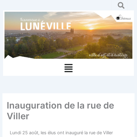
Aller
au
contenu
Menu
Inauguration de la rue de
Viller
Lundi 25 août, les élus ont inauguré la rue de Viller